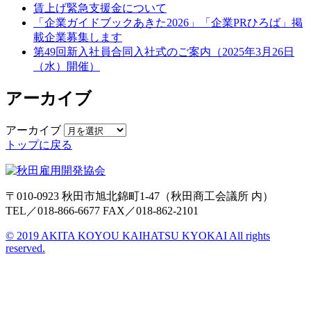
賃上げ緊急支援金について
「企業ガイドブックあきた2026」「企業PRひろば」掲
載企業募集します
第49回新入社員合同入社式のご案内（2025年3月26日
（水）開催）
アーカイブ
アーカイブ
トップに戻る
〒010-0923 秋田市旭北錦町1-47
（秋田商工会議所 内）
TEL／018-866-6677
FAX／018-862-2101
© 2019 AKITA KOYOU KAIHATSU KYOKAI All rights
reserved.