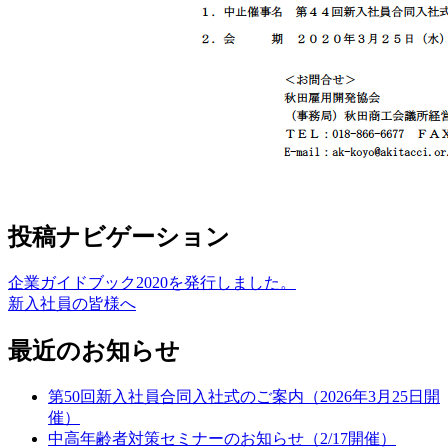
投稿ナビゲーション
企業ガイドブック2020を発行しました。
新入社員の皆様へ
最近のお知らせ
第50回新入社員合同入社式のご案内（2026年3月25日開
催）
中高年齢者対策セミナーのお知らせ（2/17開催）